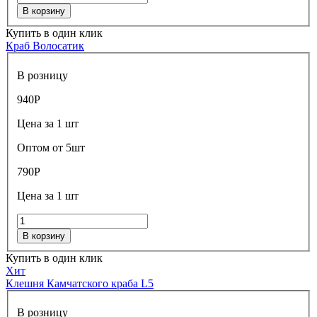
В корзину
Купить в один клик
Краб Волосатик
В розницу
940
Р
Цена за 1 шт
Оптом от 5шт
790
Р
Цена за 1 шт
В корзину
Купить в один клик
Хит
Клешня Камчатского краба L5
В розницу