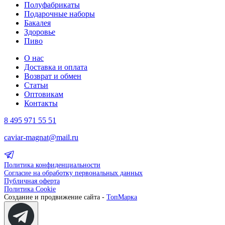
Полуфабрикаты
Подарочные наборы
Бакалея
Здоровье
Пиво
О нас
Доставка и оплата
Возврат и обмен
Статьи
Оптовикам
Контакты
8 495 971 55 51
caviar-magnat@mail.ru
Политика конфиденциальности
Согласие на обработку первональных данных
Публичная оферта
Политика Cookie
Создание и продвижение сайта -
ТопМарка