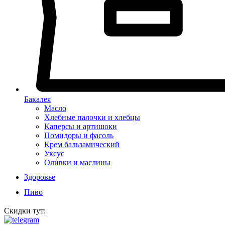
Бакалея
Масло
Хлебные палочки и хлебцы
Каперсы и артишоки
Помидоры и фасоль
Крем бальзамический
Уксус
Оливки и маслины
Здоровье
Пиво
Скидки тут: