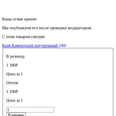
Ваша отзыв принят
Мы опубликуем его после проверки модератором.
С этим товаром смотрят
Краб Камчатский натуральный
240г
В розницу
1 390
Р
Цена за 1
Оптом
1 190
Р
Цена за 1
В корзину