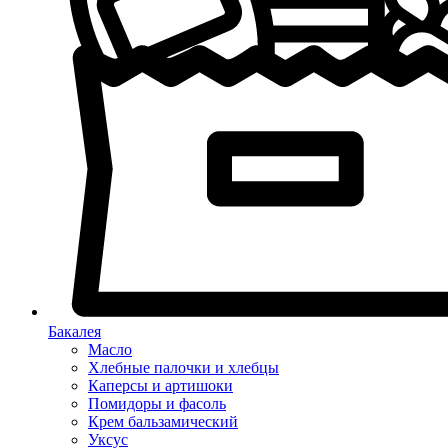
Бакалея
Масло
Хлебные палочки и хлебцы
Каперсы и артишоки
Помидоры и фасоль
Крем бальзамический
Уксус