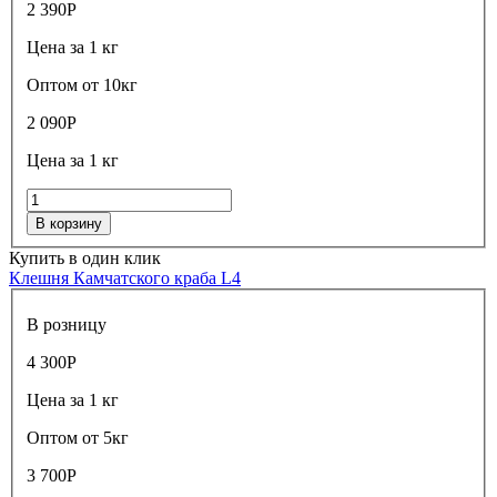
2 390
Р
Цена за 1 кг
Оптом от 10кг
2 090
Р
Цена за 1 кг
В корзину
Купить в один клик
Клешня Камчатского краба L4
В розницу
4 300
Р
Цена за 1 кг
Оптом от 5кг
3 700
Р