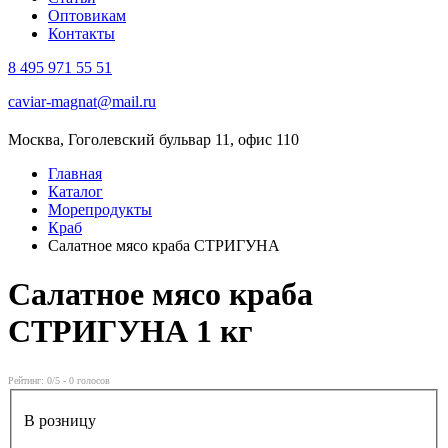
Оптовикам
Контакты
8 495 971 55 51
caviar-magnat@mail.ru
Москва, Гоголевский бульвар 11, офис 110
Главная
Каталог
Морепродукты
Краб
Салатное мясо краба СТРИГУНА
Салатное мясо краба
СТРИГУНА
1 кг
Рейтинг:
0
/5 -
0
голосов
В розницу