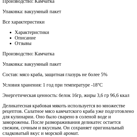
Производство:
Камчатка
Упаковка:
вакуумный пакет
Все характеристики
Характеристики
Описание
Отзывы
Производство:
Камчатка
Упаковка:
вакуумный пакет
Состав:
мясо краба, защитная глазурь не более 5%
Условия хранения:
1 год при температуре -18°С
Энергетическая ценность:
белок 16гр, жиры 3,6 гр 96,6 ккал
Деликатесная крабовая мякоть используется во множестве
рецептов. Салатное мясо камчатского краба уже подготовлено
для кулинарии. Оно было сварено в соленой воде и
заморожены. После размораживания деликатес остается
свежим, сочным и вкусным. Он сохраняет оригинальный
сладковатый вкус и морской аромат.