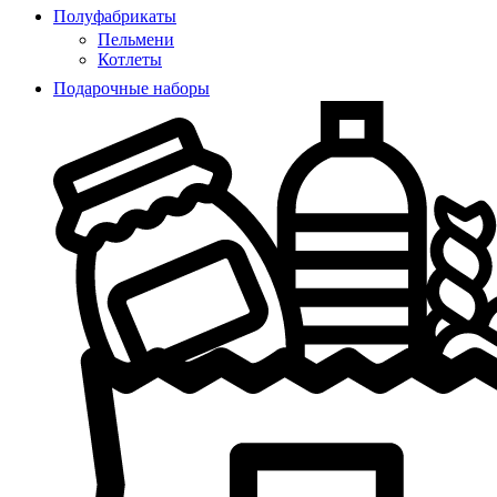
Полуфабрикаты
Пельмени
Котлеты
Подарочные наборы