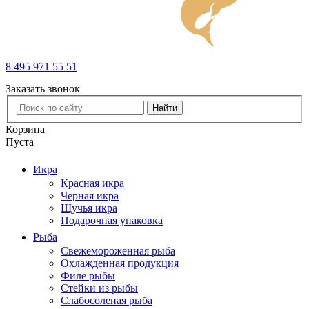
8 495 971 55 51
Заказать звонок
Найти
Корзина
Пуста
Икра
Красная икра
Черная икра
Щучья икра
Подарочная упаковка
Рыба
Свежемороженная рыба
Охлажденная продукция
Филе рыбы
Стейки из рыбы
Слабосоленая рыба