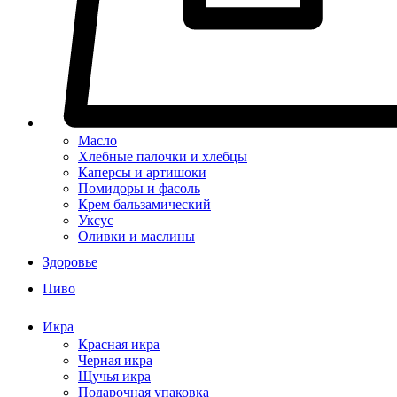
Масло
Хлебные палочки и хлебцы
Каперсы и артишоки
Помидоры и фасоль
Крем бальзамический
Уксус
Оливки и маслины
Здоровье
Пиво
Икра
Красная икра
Черная икра
Щучья икра
Подарочная упаковка