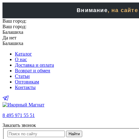
Внимание
, на сайт
Ваш город:
Ваш город:
Балашиха
Да
нет
Балашиха
Каталог
О нас
Доставка и оплата
Возврат и обмен
Статьи
Оптовикам
Контакты
8 495 971 55 51
Заказать звонок
Найти