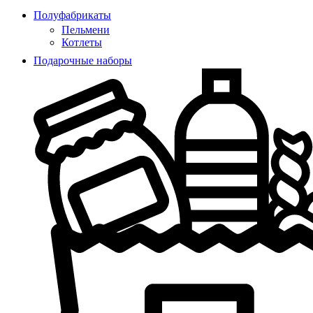
Полуфабрикаты
Пельмени
Котлеты
Подарочные наборы