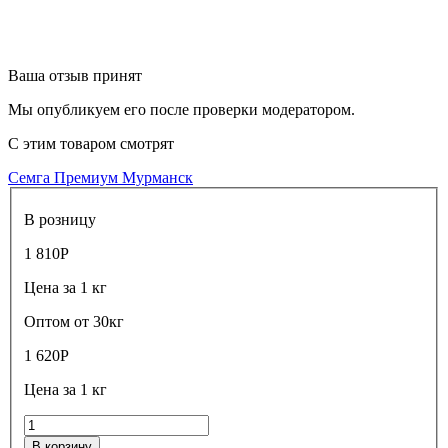
Ваша отзыв принят
Мы опубликуем его после проверки модератором.
С этим товаром смотрят
Семга Премиум Мурманск
В розницу
1 810
Р
Цена за 1 кг
Оптом от 30кг
1 620
Р
Цена за 1 кг
В корзину