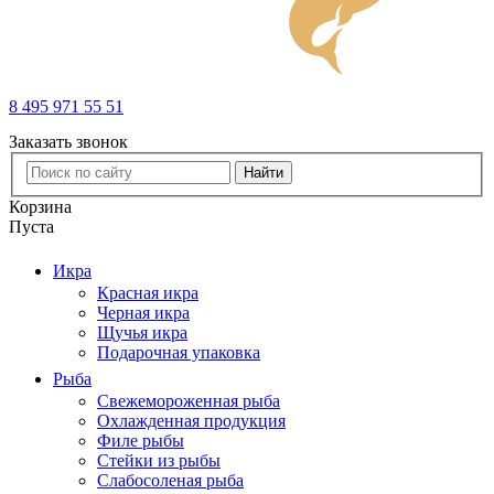
8 495 971 55 51
Заказать звонок
Найти
Корзина
Пуста
Икра
Красная икра
Черная икра
Щучья икра
Подарочная упаковка
Рыба
Свежемороженная рыба
Охлажденная продукция
Филе рыбы
Стейки из рыбы
Слабосоленая рыба