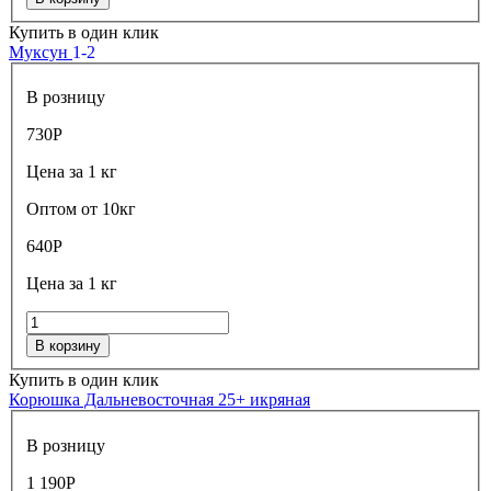
Купить в один клик
Муксун
1-2
В розницу
730
Р
Цена за 1 кг
Оптом от 10кг
640
Р
Цена за 1 кг
В корзину
Купить в один клик
Корюшка Дальневосточная 25+ икряная
В розницу
1 190
Р