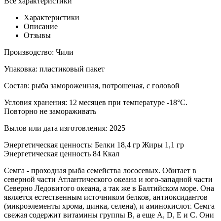
Все характеристики
Характеристики
Описание
Отзывы
Производство:
Чили
Упаковка:
пластиковый пакет
Состав:
рыба замороженная, потрошеная, с головой
Условия хранения:
12 месяцев при температуре -18°С.
Повторно не замораживать
Вылов или дата изготовления:
2025
Энергетическая ценность:
Белки 18,4 гр Жиры 1,1 гр
Энергетическая ценность 84 Ккал
Семга - проходная рыба семейства лососевых. Обитает в
северной части Атлантического океана и юго-западной части
Северно Ледовитого океана, а так же в Балтийском море. Она
является естественным источником белков, антиоксидантов
(микроэлементы хрома, цинка, селена), и аминокислот. Семга
свежая содержит витамины группы B, а еще A, D, E и C. Они