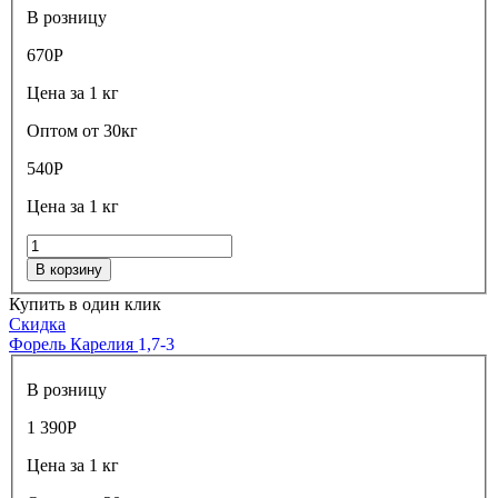
В розницу
670
Р
Цена за 1 кг
Оптом от 30кг
540
Р
Цена за 1 кг
В корзину
Купить в один клик
Скидка
Форель Карелия
1,7-3
В розницу
1 390
Р
Цена за 1 кг