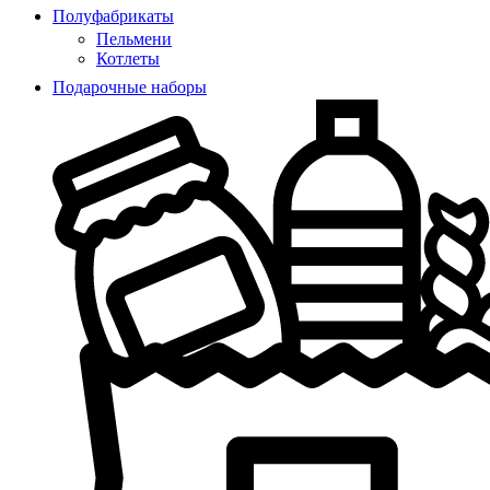
Полуфабрикаты
Пельмени
Котлеты
Подарочные наборы