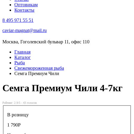
Оптовикам
Контакты
8 495 971 55 51
caviar-magnat@mail.ru
Москва, Гоголевский бульвар 11, офис 110
Главная
Каталог
Рыба
Свежемороженная рыба
Семга Премиум Чили
Семга Премиум Чили
4-7кг
Рейтинг:
2.9
/5 -
43
голосов
В розницу
1 790
Р