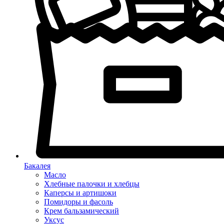
Бакалея
Масло
Хлебные палочки и хлебцы
Каперсы и артишоки
Помидоры и фасоль
Крем бальзамический
Уксус