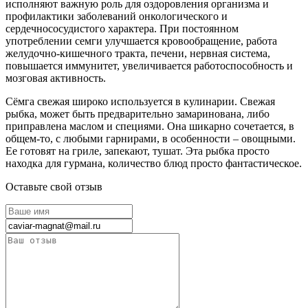
исполняют важную роль для оздоровления организма и
профилактики заболеваний онкологического и
сердечнососудистого характера. При постоянном
употреблении семги улучшается кровообращение, работа
желудочно-кишечного тракта, печени, нервная система,
повышается иммунитет, увеличивается работоспособность и
мозговая активность.
Сёмга свежая широко используется в кулинарии. Свежая
рыбка, может быть предварительно замаринована, либо
приправлена маслом и специями. Она шикарно сочетается, в
общем-то, с любыми гарнирами, в особенности – овощными.
Ее готовят на гриле, запекают, тушат. Эта рыбка просто
находка для гурмана, количество блюд просто фантастическое.
Оставьте свой отзыв