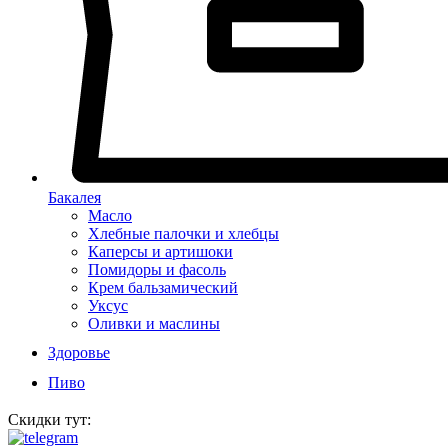
Бакалея
Масло
Хлебные палочки и хлебцы
Каперсы и артишоки
Помидоры и фасоль
Крем бальзамический
Уксус
Оливки и маслины
Здоровье
Пиво
Скидки тут: