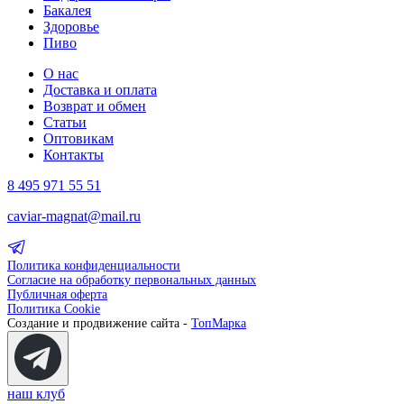
Бакалея
Здоровье
Пиво
О нас
Доставка и оплата
Возврат и обмен
Статьи
Оптовикам
Контакты
8 495 971 55 51
caviar-magnat@mail.ru
Политика конфиденциальности
Согласие на обработку первональных данных
Публичная оферта
Политика Cookie
Создание и продвижение сайта -
ТопМарка
наш клуб